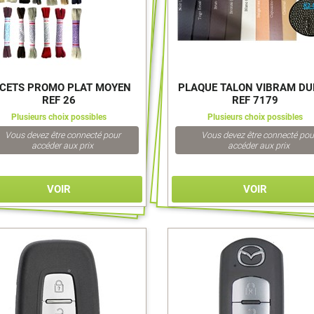
CETS PROMO PLAT MOYEN
PLAQUE TALON VIBRAM DU
REF 26
REF 7179
Plusieurs choix possibles
Plusieurs choix possibles
Vous devez être connecté pour
Vous devez être connecté pou
accéder aux prix
accéder aux prix
VOIR
VOIR