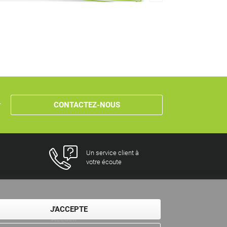
r
CONTACTEZ-NOUS
Un service client à
votre écoute
J'ACCEPTE
Accueil