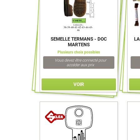
SEMELLE TERMANS - DOC
LA
MARTENS
Plusieurs choix possibles
Vous devez être connecté pour
accéder aux prix
VOIR
>