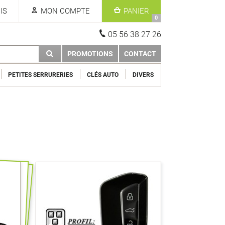
IS
MON COMPTE
PANIER
0
05 56 38 27 26
PROMOTIONS
CONTACT
PETITES SERRURERIES
CLÉS AUTO
DIVERS