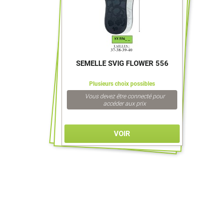
SEMELLE SVIG FLOWER 556
Plusieurs choix possibles
Vous devez être connecté pour
accéder aux prix
VOIR