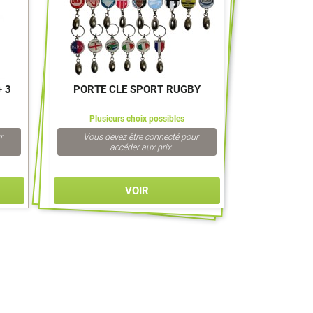
 3
PORTE CLE SPORT RUGBY
Plusieurs choix possibles
r
Vous devez être connecté pour
accéder aux prix
VOIR