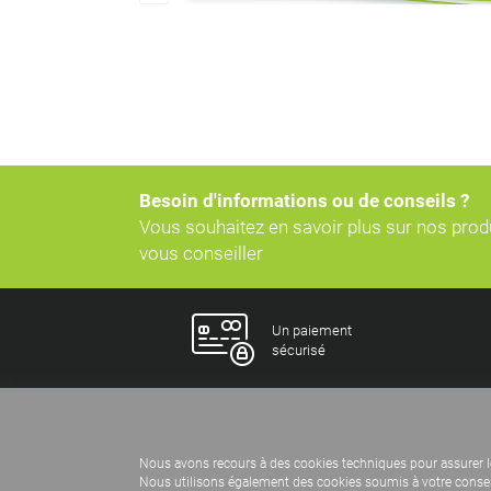
Besoin d'informations ou de conseils ?
Vous souhaitez en savoir plus sur nos pro
vous conseiller
Un paiement
sécurisé
Nous avons recours à des cookies techniques pour assurer l
Nous utilisons également des cookies soumis à votre consent