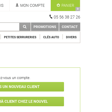
IS
MON COMPTE
PANIER
0
05 56 38 27 26
PROMOTIONS
CONTACT
PETITES SERRURERIES
CLÉS AUTO
DIVERS
z-vous un compte.
IS UN NOUVEAU CLIENT
ÉJÀ CLIENT CHEZ LE NOUVEL