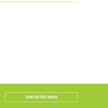
r
CONTACTEZ-NOUS