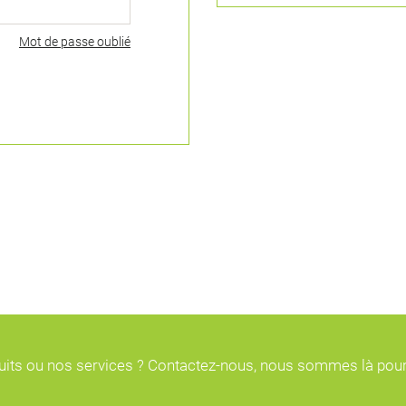
Mot de passe oublié
duits ou nos services ? Contactez-nous, nous sommes là pou