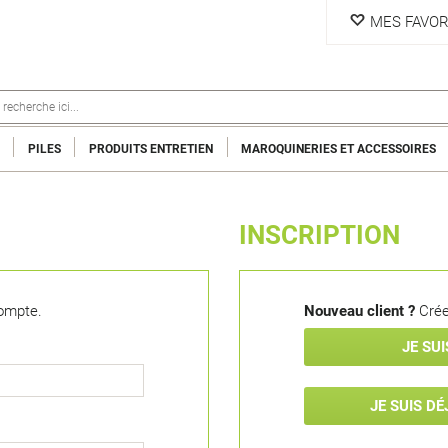
MES FAVOR
PILES
PRODUITS ENTRETIEN
MAROQUINERIES ET ACCESSOIRES
INSCRIPTION
ompte.
Nouveau client ?
Crée
JE SU
JE SUIS D