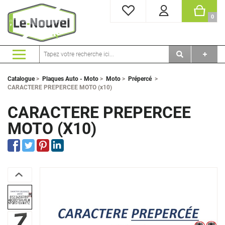
MES FAVORIS
PANI
0
Catalogue
>
Plaques Auto - Moto
>
Moto
>
Prépercé
>
CARACTERE PREPERCEE MOTO (x10)
CARACTERE PREPERCEE
MOTO (X10)