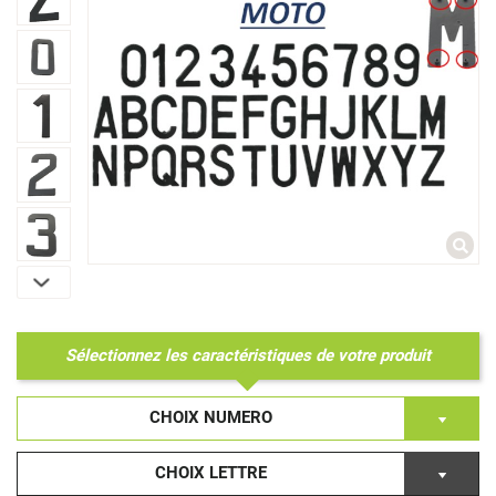
Sélectionnez les caractéristiques de votre produit
CHOIX NUMERO
CHOIX LETTRE