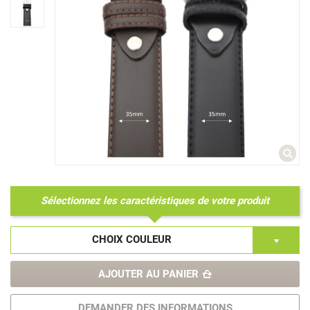
Sélectionnez les caractéristiques de votre produit
CHOIX COULEUR
AJOUTER AU PANIER
DEMANDER DES INFORMATIONS