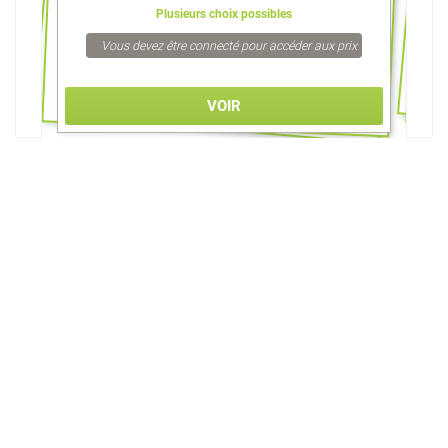
Plusieurs choix possibles
Vous devez être connecté pour accéder aux prix
VOIR