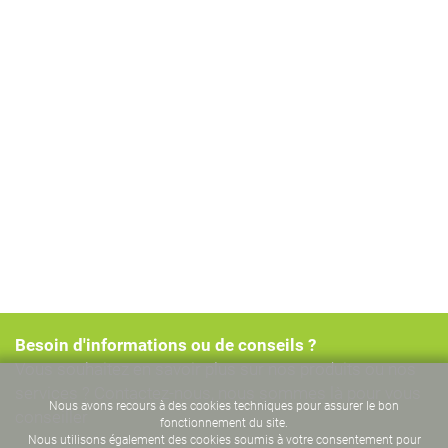
Besoin d'informations ou de conseils ?
Vous souhaitez en savoir plus sur nos produits ou nos
services ? Contactez-nous, nous sommes là pour vous
Nous avons recours à des cookies techniques pour assurer le bon
conseiller
fonctionnement du site.
Nous utilisons également des cookies soumis à votre consentement pour