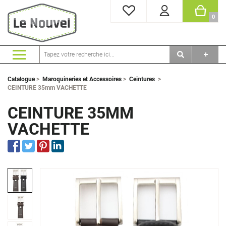
MES FAVORIS
PANI
0
Catalogue
>
Maroquineries et Accessoires
>
Ceintures
>
CEINTURE 35mm VACHETTE
CEINTURE 35MM
VACHETTE