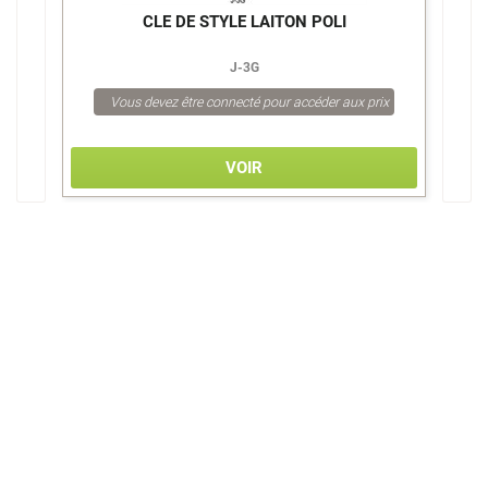
CLE DE STYLE LAITON POLI
J-3G
Vous devez être connecté pour accéder aux prix
VOIR