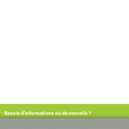
Besoin d'informations ou de conseils ?
Vous souhaitez en savoir plus sur nos produits ou nos
services ? Contactez-nous, nous sommes là pour vous