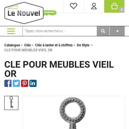
MES FAVORIS
PANI
0
Catalogue
>
Clés
>
Clés à larder et à chiffres
>
De Style
>
CLE POUR MEUBLES VIEIL OR
CLE POUR MEUBLES VIEIL
OR