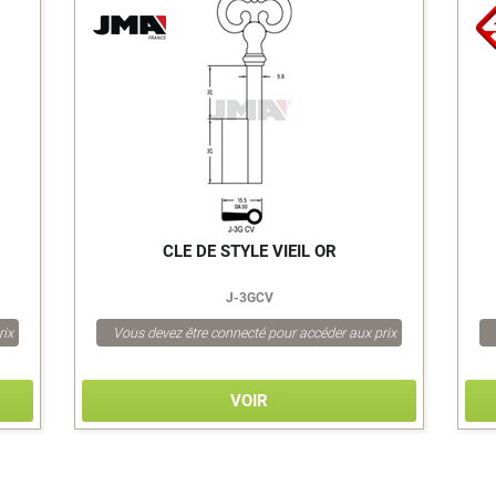
>
CLE DE STYLE VIEIL OR
J-3GCV
rix
Vous devez être connecté pour accéder aux prix
VOIR