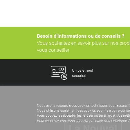
Besoin d'informations ou de conseils ?
Vous souhaitez en savoir plus sur nos pro
vous conseiller
Un paiement
sécurisé
Nous avons recours à des cookies techniques pour assurer l
Nous utilisons également des cookies soumis à votre consent
Vous pouvez les accepter, les refuser ou paramétrer vos préf
Pour en savoir plus, vous pouvez consulter notre Politique 