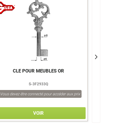
>
>
CLE POUR MEUBLES OR
CLE POUR 
S-3F2933Q
S
Vous devez être connecté pour accéder aux prix
Vous devez être co
VOIR