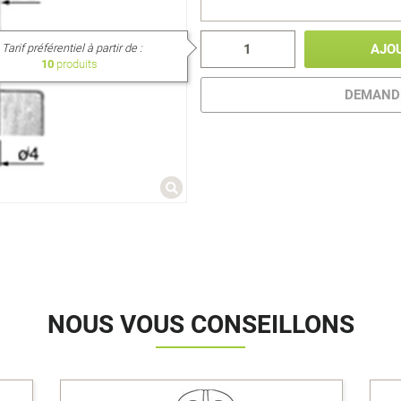
Tarif préférentiel à partir de :
AJO
10
produits
DEMANDE
NOUS VOUS CONSEILLONS