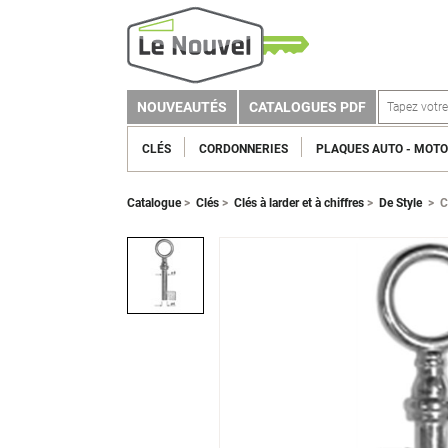
NOUVEAUTÉS
CATALOGUES PDF
CLÉS
CORDONNERIES
PLAQUES AUTO - MOTO
Catalogue
>
Clés
>
Clés à larder et à chiffres
>
De Style
>
C