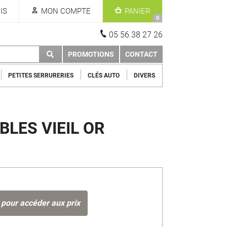
IS
MON COMPTE
PANIER
0
05 56 38 27 26
PROMOTIONS
CONTACT
PETITES SERRURERIES
CLÉS AUTO
DIVERS
LES VIEIL OR
 pour accéder aux prix