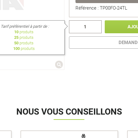
Référence : TP00FO-24TL
Tarif préférentiel à partir de :
AJO
10
produits
25
produits
DEMANDE
50
produits
100
produits
NOUS VOUS CONSEILLONS