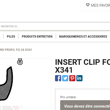
MES FAVOR
PILES
PRODUITS ENTRETIEN
MAROQUINERIES ET ACCESSOIRES
ORD PROFIL FO-24 X341
INSERT CLIP F
X341
Prix unitaire :
Vous devez être connecté