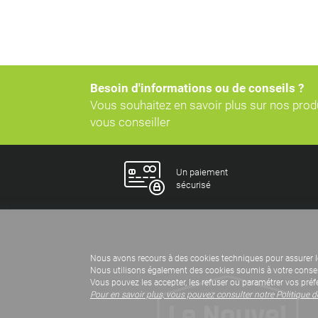
Besoin d'informations ou de conseils ?
Vous souhaitez en savoir plus sur nos pro
vous conseiller
Un paiement
sécurisé
Nous avons recours à des cookies techniques pour assurer l
Nous utilisons également des cookies soumis à votre consent
Vous pouvez les accepter, les refuser ou paramétrer vos préf
Pour en savoir plus, vous pouvez consulter notre Politique 