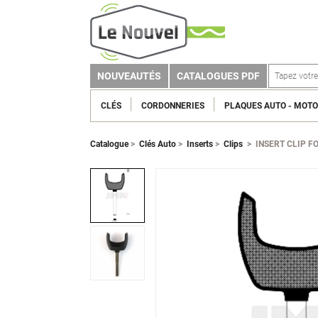
NOUVEAUTÉS
CATALOGUES PDF
CLÉS
CORDONNERIES
PLAQUES AUTO - MOTO
Catalogue
>
Clés Auto
>
Inserts
>
Clips
>
INSERT CLIP F