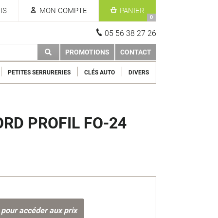
IS
MON COMPTE
PANIER
0
05 56 38 27 26
PROMOTIONS
CONTACT
PETITES SERRURERIES
CLÉS AUTO
DIVERS
ORD PROFIL FO-24
 pour accéder aux prix