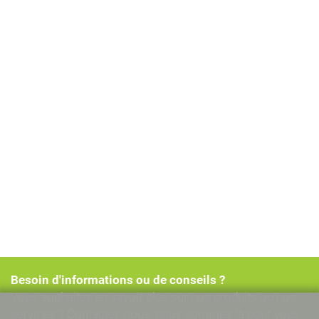
Besoin d'informations ou de conseils ?
Vous souhaitez en savoir plus sur nos produits ou nos
services ? Contactez-nous, nous sommes là pour vous