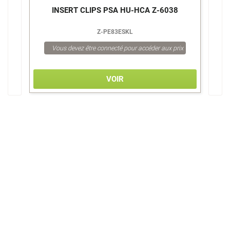
INSERT CLIPS PSA HU-HCA Z-6038
Z-PE83ESKL
Vous devez être connecté pour accéder aux prix
VOIR