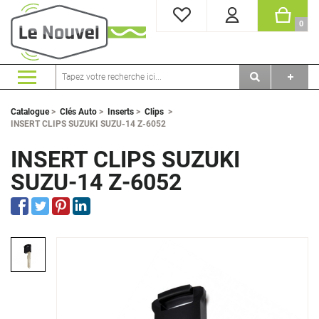
MES FAVORIS
PANI
0
Catalogue
>
Clés Auto
>
Inserts
>
Clips
>
INSERT CLIPS SUZUKI SUZU-14 Z-6052
INSERT CLIPS SUZUKI
SUZU-14 Z-6052