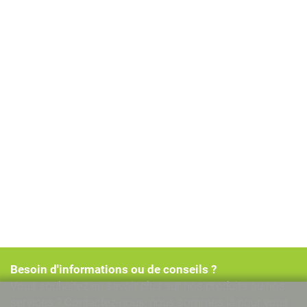
Besoin d'informations ou de conseils ?
Vous souhaitez en savoir plus sur nos produits ou nos
services ? Contactez-nous, nous sommes là pour vous