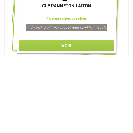
CLE PANNETON LAITON
Plusieurs choix possibles
Vous devez être connecté pour accéder aux prix
VOIR