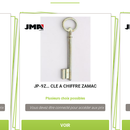
>
JP-9Z… CLE A CHIFFRE ZAMAC
Plusieurs choix possibles
rix
Vous devez être connecté pour accéder aux prix
VOIR