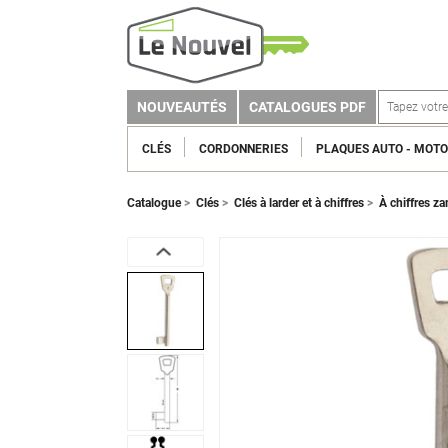
NOUVEAUTÉS
CATALOGUES PDF
CLÉS
CORDONNERIES
PLAQUES AUTO - MOTO
Catalogue
>
Clés
>
Clés à larder et à chiffres
>
À chiffres z