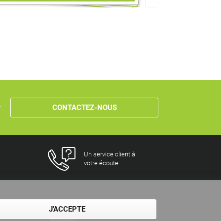
r
CONTACTEZ-NOUS
Un service client à
votre écoute
J'ACCEPTE
Accueil