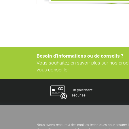
Besoin d'informations ou de conseils ?
Vous souhaitez en savoir plus sur nos pro
vous conseiller
Un paiement
sécurisé
Nous avons recours à des cookies techniques pour assurer l