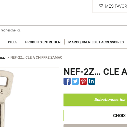
MES FAVOR
PILES
PRODUITS ENTRETIEN
MAROQUINERIES ET ACCESSOIRES
amac
>
NEF-2Z… CLE A CHIFFRE ZAMAC
NEF-2Z… CLE 
Sélectionnez les 
CHOIX