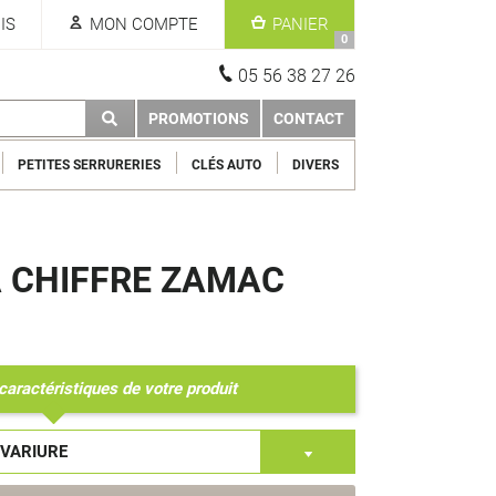
IS
MON COMPTE
PANIER
0
05 56 38 27 26
PROMOTIONS
CONTACT
PETITES SERRURERIES
CLÉS AUTO
DIVERS
A CHIFFRE ZAMAC
caractéristiques de votre produit
 VARIURE