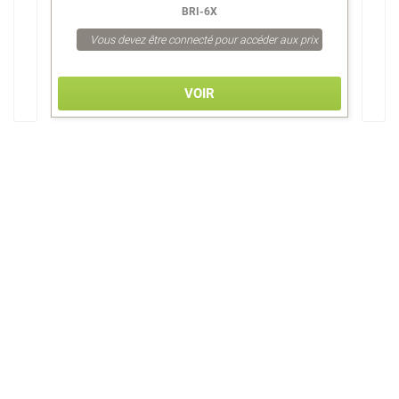
BRI-6X
Vous devez être connecté pour accéder aux prix
VOIR