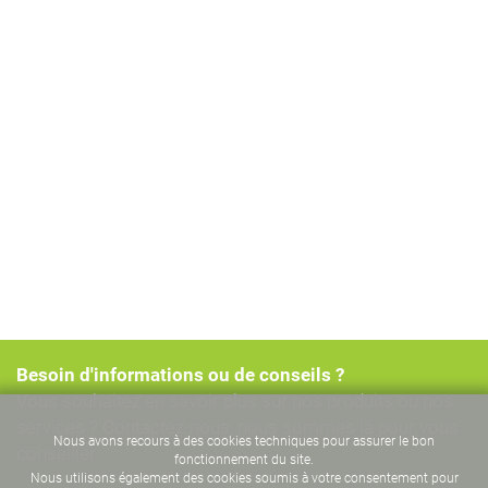
Besoin d'informations ou de conseils ?
Vous souhaitez en savoir plus sur nos produits ou nos
services ? Contactez-nous, nous sommes là pour vous
Nous avons recours à des cookies techniques pour assurer le bon
conseiller
fonctionnement du site.
Nous utilisons également des cookies soumis à votre consentement pour