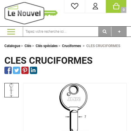
MES FAVORIS
PANI
0
Catalogue
>
Clés
>
Clés spéciales
>
Cruciformes
>
CLES CRUCIFORMES
CLES CRUCIFORMES