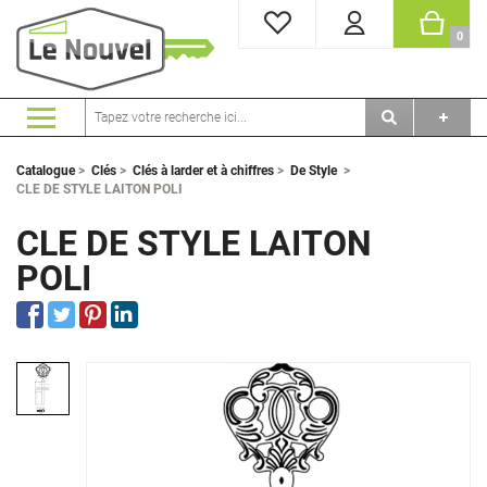
MES FAVORIS
PANI
0
Catalogue
>
Clés
>
Clés à larder et à chiffres
>
De Style
>
CLE DE STYLE LAITON POLI
CLE DE STYLE LAITON
POLI