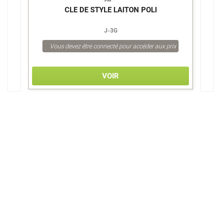
CLE DE STYLE LAITON POLI
J-3G
Vous devez être connecté pour accéder aux prix
VOIR