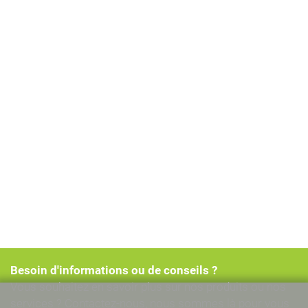
Besoin d'informations ou de conseils ?
Vous souhaitez en savoir plus sur nos produits ou nos
services ? Contactez-nous, nous sommes là pour vous