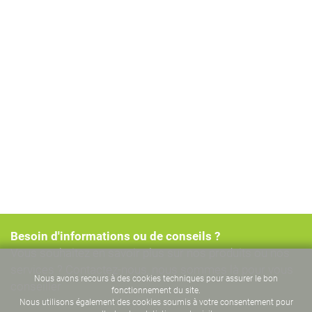
Besoin d'informations ou de conseils ?
Vous souhaitez en savoir plus sur nos produits ou nos
services ? Contactez-nous, nous sommes là pour vous
Nous avons recours à des cookies techniques pour assurer le bon
conseiller
fonctionnement du site.
Nous utilisons également des cookies soumis à votre consentement pour