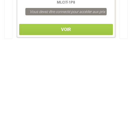
MLCIT-1P8
Vous devez être connecté pour accéder aux prix
VOIR