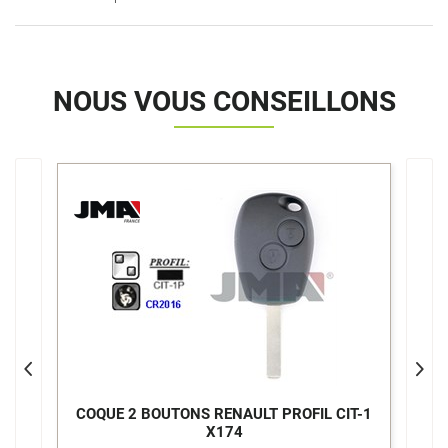
NOUS VOUS CONSEILLONS
>
L
COQUE 2 BOUTONS RENAULT PROFIL CIT-1
C
X174