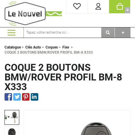
MES FAVORIS
PANI
0
Catalogue
>
Clés Auto
>
Coques
>
Fixe
>
COQUE 2 BOUTONS BMW/ROVER PROFIL BM-8 X333
COQUE 2 BOUTONS
BMW/ROVER PROFIL BM-8
X333