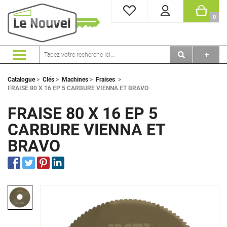
MES FAVORIS
PANI
0
Catalogue
>
Clés
>
Machines
>
Fraises
>
FRAISE 80 X 16 EP 5 CARBURE VIENNA ET BRAVO
FRAISE 80 X 16 EP 5
CARBURE VIENNA ET
BRAVO