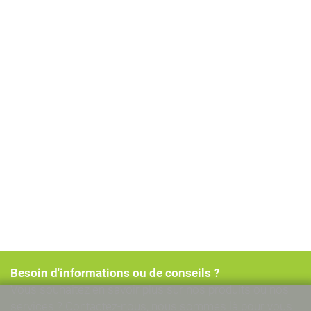
Besoin d'informations ou de conseils ?
Vous souhaitez en savoir plus sur nos produits ou nos
services ? Contactez-nous, nous sommes là pour vous