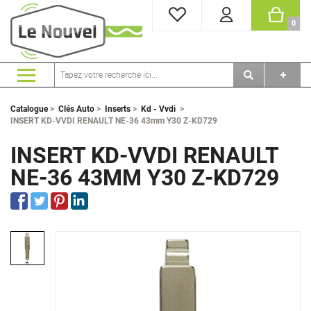
MES FAVORIS
PANI
0
Catalogue
>
Clés Auto
>
Inserts
>
Kd - Vvdi
>
INSERT KD-VVDI RENAULT NE-36 43mm Y30 Z-KD729
INSERT KD-VVDI RENAULT
NE-36 43MM Y30 Z-KD729