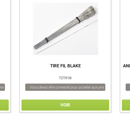
TIRE FIL BLAKE
AN
TZTIFIB
rix
Vous devez être connecté pour accéder aux prix
VOIR