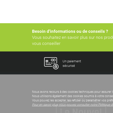
Besoin d'informations ou de conseils ?
Vous souhaitez en savoir plus sur nos pro
vous conseiller
Un paiement
sécurisé
Nous avons recours à des cookies techniques pour assurer l
Nous utilisons également des cookies soumis à votre consent
Vous pouvez les accepter, les refuser ou paramétrer vos préf
Pour en savoir plus, vous pouvez consulter notre Politique 