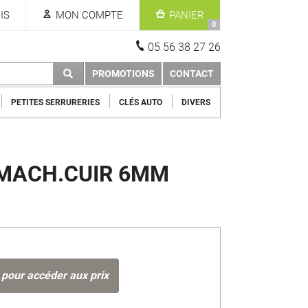
IS
MON COMPTE
PANIER
0
05 56 38 27 26
PROMOTIONS
CONTACT
PETITES SERRURERIES
CLÉS AUTO
DIVERS
 MACH.CUIR 6MM
 pour accéder aux prix