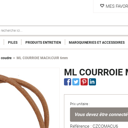
MES FAVOR
PILES
PRODUITS ENTRETIEN
MAROQUINERIES ET ACCESSOIRES
 coudre
>
ML COURROIE MACH.CUIR 6mm
ML COURROIE
Prix unitaire :
Vous devez être connecté
Référence : CZCOMACU6