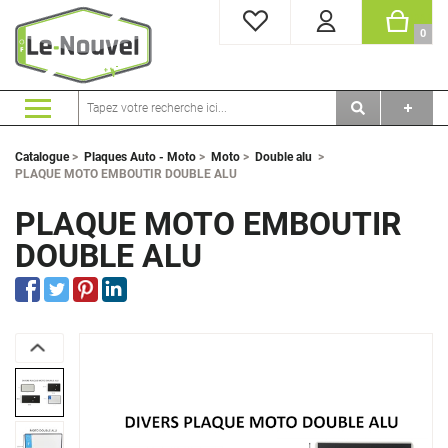
MES FAVORIS
PANI
0
Catalogue
>
Plaques Auto - Moto
>
Moto
>
Double alu
>
PLAQUE MOTO EMBOUTIR DOUBLE ALU
PLAQUE MOTO EMBOUTIR
DOUBLE ALU