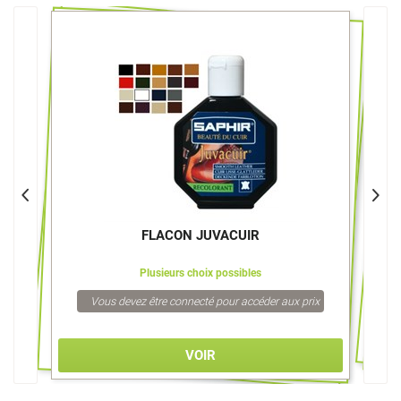
E
FLACON JUVACUIR
Plusieurs choix possibles
Vous devez être connecté pour accéder aux prix
VOIR