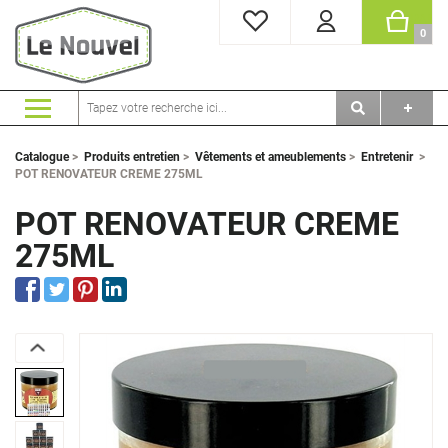
MES FAVORIS
PANI
0
Catalogue
>
Produits entretien
>
Vêtements et ameublements
>
Entretenir
>
POT RENOVATEUR CREME 275ML
POT RENOVATEUR CREME
275ML