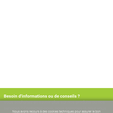
Besoin d'informations ou de conseils ?
Vous souhaitez en savoir plus sur nos produits ou nos
services ? Contactez-nous, nous sommes là pour vous
Nous avons recours à des cookies techniques pour assurer le bon