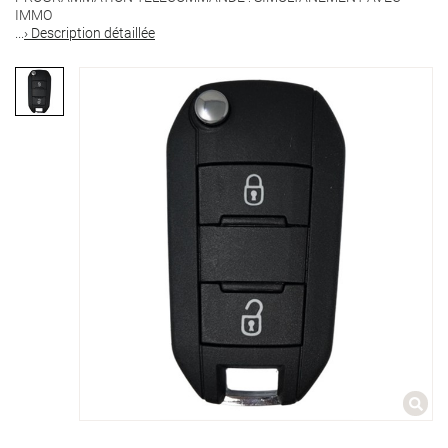
IMMO
...
› Description détaillée