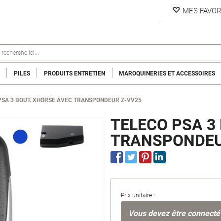
MES FAVOR
PILES
PRODUITS ENTRETIEN
MAROQUINERIES ET ACCESSOIRES
PSA 3 BOUT. XHORSE AVEC TRANSPONDEUR Z-VV25
TELECO PSA 3
TRANSPONDEU
Prix unitaire :
Vous devez être connecté