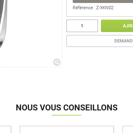
Référence : Z-XKN02
AJO
DEMANDE
NOUS VOUS CONSEILLONS