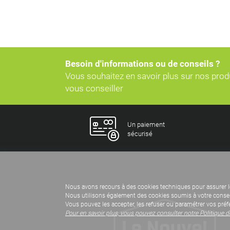
Besoin d'informations ou de conseils ?
Vous souhaitez en savoir plus sur nos pro
vous conseiller
Un paiement
sécurisé
Nous avons recours à des cookies techniques pour assurer l
Nous utilisons également des cookies soumis à votre consent
Vous pouvez les accepter, les refuser ou paramétrer vos préf
Pour en savoir plus, vous pouvez consulter notre Politique 