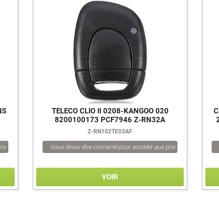
NS
TELECO CLIO II 0208-KANGOO 020
C
8200100173 PCF7946 Z-RN32A
Z-RN102TE03AF
rix
Vous devez être connecté pour accéder aux prix
VOIR