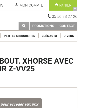
IS
MON COMPTE
PANIER
0
05 56 38 27 26
PROMOTIONS
CONTACT
PETITES SERRURERIES
CLÉS AUTO
DIVERS
 BOUT. XHORSE AVEC
R Z-VV25
 pour accéder aux prix