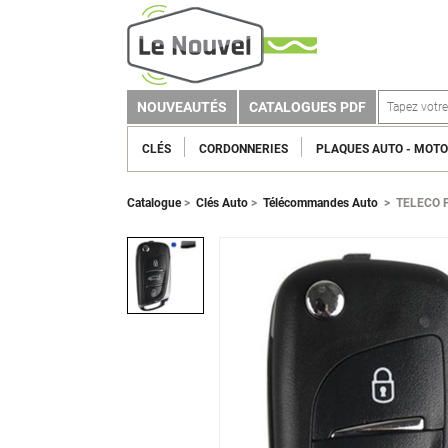
NOUVEAUTÉS
CATALOGUES PDF
CLÉS
CORDONNERIES
PLAQUES AUTO - MOTO
Catalogue
>
Clés Auto
>
Télécommandes Auto
>
TELECO 