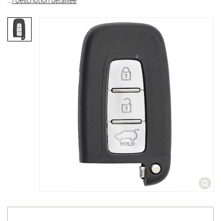
...
› Description détaillée