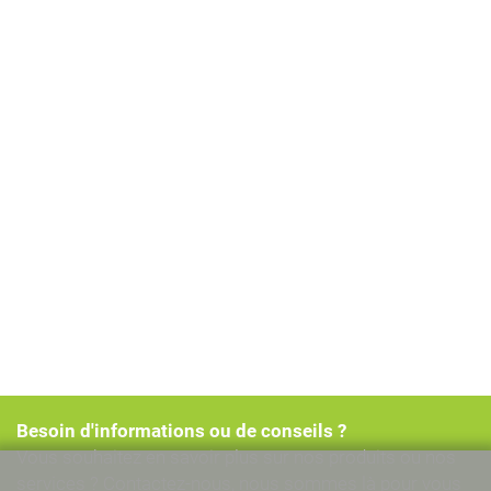
Besoin d'informations ou de conseils ?
Vous souhaitez en savoir plus sur nos produits ou nos
services ? Contactez-nous, nous sommes là pour vous