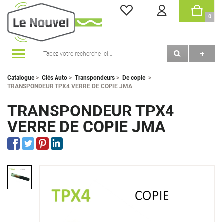
MES FAVORIS
PANI
0
Catalogue
>
Clés Auto
>
Transpondeurs
>
De copie
>
TRANSPONDEUR TPX4 VERRE DE COPIE JMA
TRANSPONDEUR TPX4
VERRE DE COPIE JMA