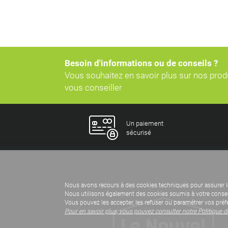
Besoin d'informations ou de conseils ?
Vous souhaitez en savoir plus sur nos pro
vous conseiller
Un paiement
sécurisé
Nous avons recours à des cookies techniques pour assurer l
Nous utilisons également des cookies soumis à votre consent
Vous pouvez les accepter, les refuser ou paramétrer vos préf
Pour en savoir plus, vous pouvez consulter notre Politique 