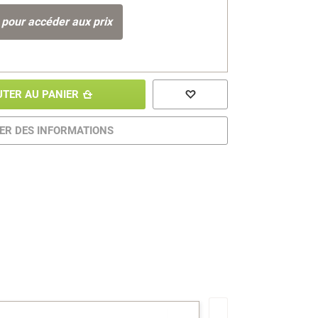
 pour accéder aux prix
UTER AU PANIER
R DES INFORMATIONS