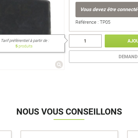
Vous devez être connecté
Référence : TP05
Tarif préférentiel à partir de :
AJO
5
produits
DEMANDE
NOUS VOUS CONSEILLONS