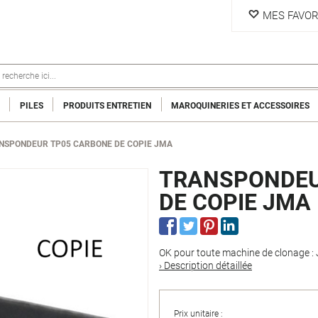
MES FAVOR
PILES
PRODUITS ENTRETIEN
MAROQUINERIES ET ACCESSOIRES
NSPONDEUR TP05 CARBONE DE COPIE JMA
TRANSPONDEU
DE COPIE JMA
OK pour toute machine de clonage : J
› Description détaillée
Prix unitaire :