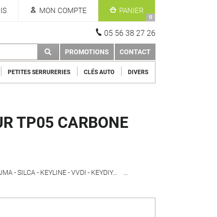
IS
MON COMPTE
PANIER
0
05 56 38 27 26
PROMOTIONS
CONTACT
PETITES SERRURERIES
CLÉS AUTO
DIVERS
R TP05 CARBONE
MA - SILCA - KEYLINE - VVDI - KEYDIY...
...