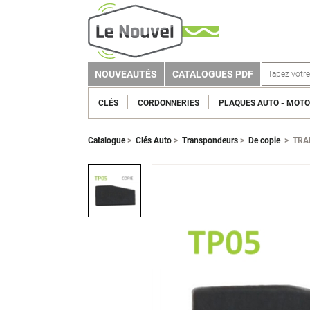
NOUVEAUTÉS
CATALOGUES PDF
CLÉS
CORDONNERIES
PLAQUES AUTO - MOTO
Catalogue
>
Clés Auto
>
Transpondeurs
>
De copie
>
TRA