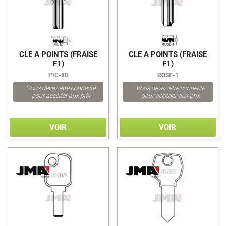
CLE A POINTS (FRAISE
CLE A POINTS (FRAISE
F1)
F1)
PIC-8D
ROSE-1
Vous devez être connecté
Vous devez être connecté
pour accéder aux prix
pour accéder aux prix
VOIR
VOIR
>
>