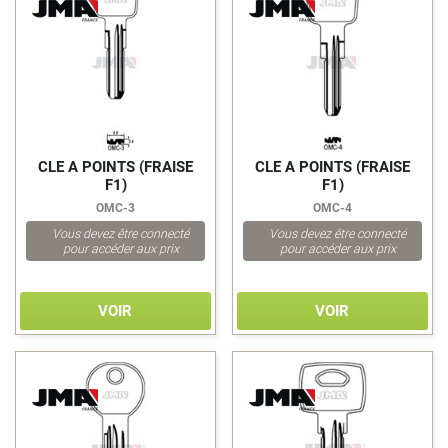
ZADI
>
>
CLE A POINTS (FRAISE
CLE A POINTS (FRAISE
F1)
F1)
OMC-3
OMC-4
Vous devez être connecté
Vous devez être connecté
pour accéder aux prix
pour accéder aux prix
VOIR
VOIR
>
>