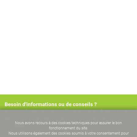
Besoin d'informations ou de conseils ?
Vous souhaitez en savoir plus sur nos produits ou nos
services ? Contactez-nous, nous sommes là pour vous
Nous avons recours à des cookies techniques pour assurer le bon
conseiller
fonctionnement du site.
Nous utilisons également des cookies soumis à votre consentement pour