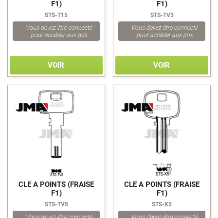
F1)
F1)
STS-T15
STS-TV3
Vous devez être connecté
Vous devez être connecté
pour accéder aux prix
pour accéder aux prix
VOIR
VOIR
>
>
CLE A POINTS (FRAISE
CLE A POINTS (FRAISE
F1)
F1)
STS-TV5
STS-X5
Vous devez être connecté
Vous devez être connecté