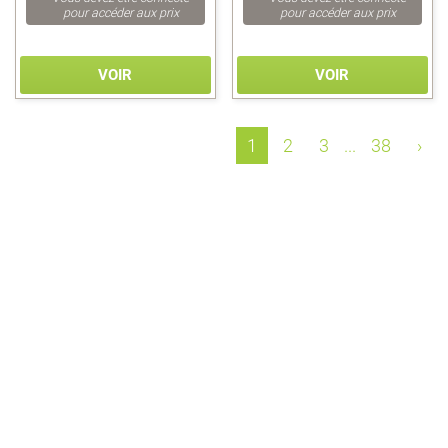
pour accéder aux prix
pour accéder aux prix
VOIR
VOIR
1
2
3
...
38
›