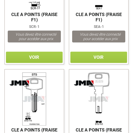
CLE A POINTS (FRAISE
CLE A POINTS (FRAISE
F1)
F1)
SCR-1
SEA-1
Vous devez être connecté
Vous devez être connecté
pour accéder aux prix
pour accéder aux prix
VOIR
VOIR
>
>
CLE A POINTS (FRAISE
CLE A POINTS (FRAISE